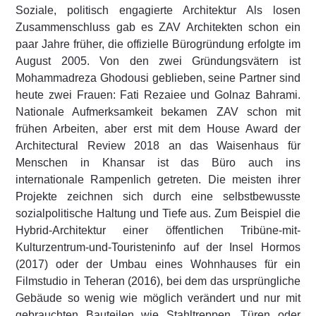
Soziale, politisch engagierte Architektur Als losen
Zusammenschluss gab es ZAV Architekten schon ein
paar Jahre früher, die offizielle Bürogründung erfolgte im
August 2005. Von den zwei Gründungsvätern ist
Mohammadreza Ghodousi geblieben, seine Partner sind
heute zwei Frauen: Fati Rezaiee und Golnaz Bahrami.
Nationale Aufmerksamkeit bekamen ZAV schon mit
frühen Arbeiten, aber erst mit dem House Award der
Architectural Review 2018 an das Waisenhaus für
Menschen in Khansar ist das Büro auch ins
internationale Rampenlich getreten. Die meisten ihrer
Projekte zeichnen sich durch eine selbstbewusste
sozialpolitische Haltung und Tiefe aus. Zum Beispiel die
Hybrid-Architektur einer öffentlichen Tribüne-mit-
Kulturzentrum-und-Touristeninfo auf der Insel Hormos
(2017) oder der Umbau eines Wohnhauses für ein
Filmstudio in Teheran (2016), bei dem das ursprüngliche
Gebäude so wenig wie möglich verändert und nur mit
gebrauchten Bauteilen wie Stahltreppen, Türen oder