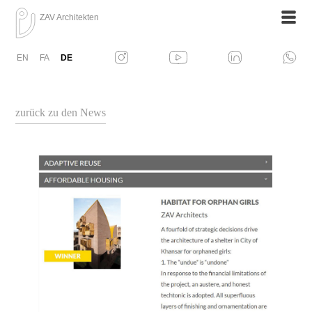
ZAV Architekten
EN
FA
DE
zurück zu den News