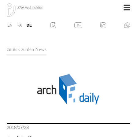
ZAV Architekten
EN
FA
DE
zurück zu den News
2018/07/23