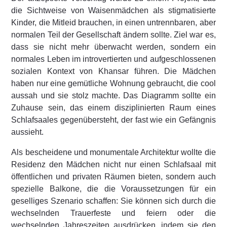
die Sichtweise von Waisenmädchen als stigmatisierte
Kinder, die Mitleid brauchen, in einen untrennbaren, aber
normalen Teil der Gesellschaft ändern sollte. Ziel war es,
dass sie nicht mehr überwacht werden, sondern ein
normales Leben im introvertierten und aufgeschlossenen
sozialen Kontext von Khansar führen. Die Mädchen
haben nur eine gemütliche Wohnung gebraucht, die cool
aussah und sie stolz machte. Das Diagramm sollte ein
Zuhause sein, das einem disziplinierten Raum eines
Schlafsaales gegenübersteht, der fast wie ein Gefängnis
aussieht.
Als bescheidene und monumentale Architektur wollte die
Residenz den Mädchen nicht nur einen Schlafsaal mit
öffentlichen und privaten Räumen bieten, sondern auch
spezielle Balkone, die die Voraussetzungen für ein
geselliges Szenario schaffen: Sie können sich durch die
wechselnden Trauerfeste und feiern oder die
wechselnden Jahreszeiten ausdrücken, indem sie den