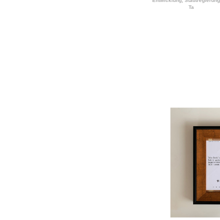
Entwicklung, Stadtregierung
Ta