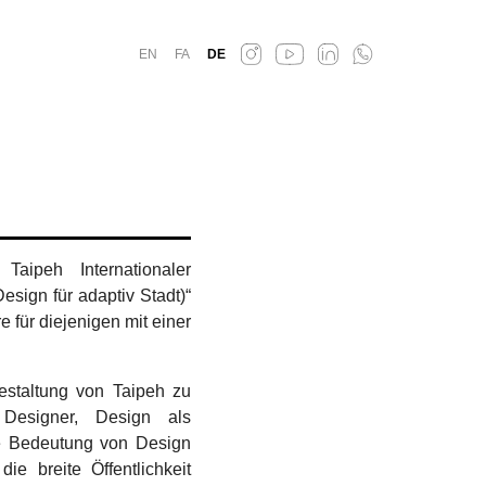
EN
FA
DE
Taipeh Internationaler
esign für adaptiv Stadt)“
e für diejenigen mit einer
estaltung von Taipeh zu
 Designer, Design als
ie Bedeutung von Design
e breite Öffentlichkeit