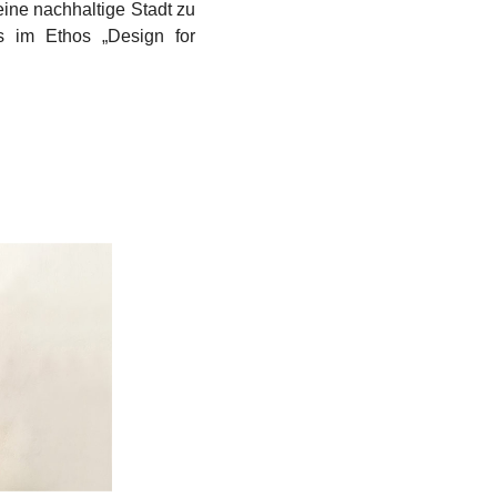
eine nachhaltige Stadt zu
is im Ethos „Design for