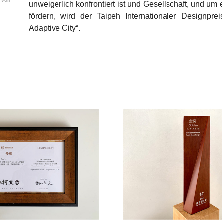
 von
unweigerlich konfrontiert ist und Gesellschaft, und um 
fördern, wird der Taipeh Internationaler Designpre
Adaptive City“.