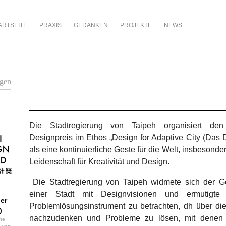
ARTSEITE
PRAXIS
GEDANKEN
PROJEKTE
NEWS
ngen
Die Stadtregierung von Taipeh organisiert den 
Designpreis im Ethos „Design for Adaptive City (Das D
als eine kontinuierliche Geste für die Welt, insbesonder
Leidenschaft für Kreativität und Design.
Die Stadtregierung von Taipeh widmete sich der G
einer Stadt mit Designvisionen und ermutigte
ler
Problemlösungsinstrument zu betrachten, dh über d
)
nachzudenken und Probleme zu lösen, mit denen di
che