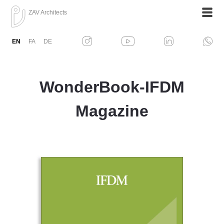
ZAV Architects
EN
FA
DE
WonderBook-IFDM
Magazine